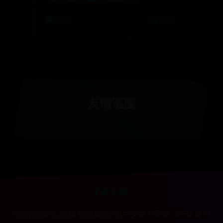
08-27
3332
友情链接
Copyright ©
2026
beat365手机中文官方网站-365体育中