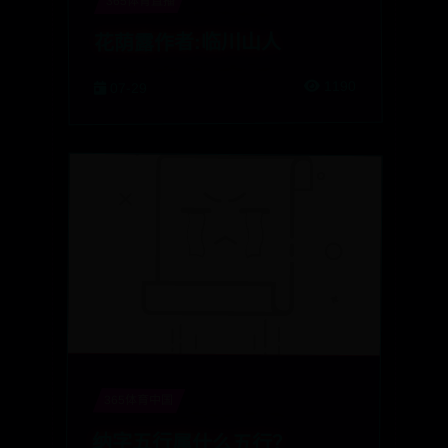
365体育直播
花荫露作者:临川山人
1190
07-29
365体育中国
纳字五行属什么五行？