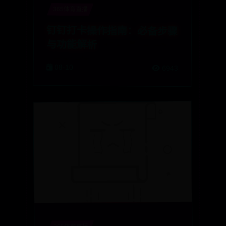
365体育直播
钉钉打卡操作指南：必备步骤
与功能解析
08-10
6943